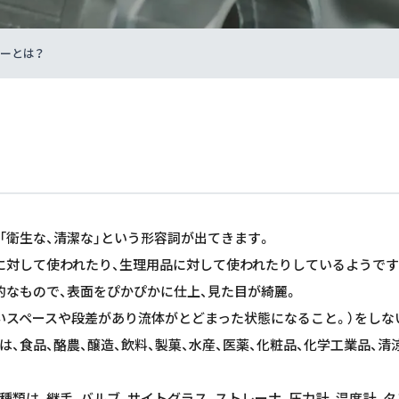
ーとは？
引くと「衛生な、清潔な」という形容詞が出てきます。
に対して使われたり、生理用品に対して使われたりしているようです
的なもので、表面をぴかぴかに仕上、見た目が綺麗。
いスペースや段差があり流体がとどまった状態になること。）をしな
、食品、酪農、醸造、飲料、製菓、水産、医薬、化粧品、化学工業品、清
。
種類は、継手、バルブ、サイトグラス、ストレーナ、圧力計、温度計、