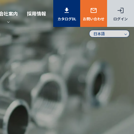
download
mail_outline
login
会社案内
採用情報
カタログDL
お問い合わせ
ログイン