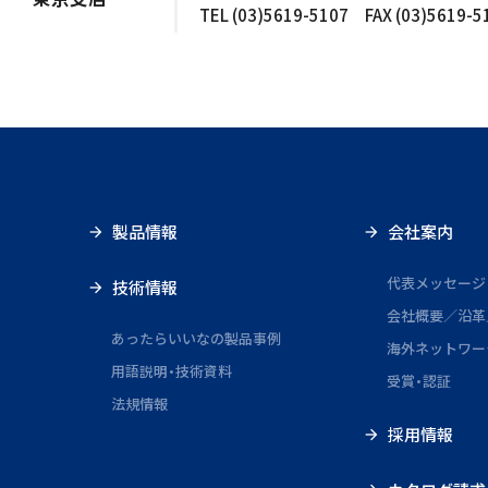
TEL (03)5619-5107 FAX (03)5619-5
製品情報
会社案内
代表メッセージ
技術情報
会社概要／沿革
あったらいいなの製品事例
海外ネットワー
用語説明・技術資料
受賞・認証
法規情報
採用情報