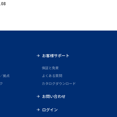
108
お客様サポート
保証と免責
／拠点
よくある質問
ク
カタログダウンロード
お問い合わせ
ログイン