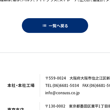
一覧へ戻る
list
〒559-0024
大阪府大阪市住之江区新
本社・本社工場
TEL (06)6681-5034 FAX (06)6681-50
info@consuss.co.jp
〒130‑0002
東京都墨田区業平1丁目8番
東京支店