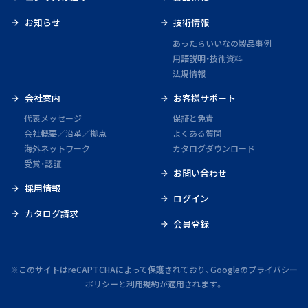
お知らせ
技術情報
あったらいいなの製品事例
用語説明・技術資料
法規情報
会社案内
お客様サポート
代表メッセージ
保証と免責
会社概要／沿革／拠点
よくある質問
海外ネットワーク
カタログダウンロード
受賞・認証
お問い合わせ
採用情報
ログイン
カタログ請求
会員登録
※このサイトはreCAPTCHAによって保護されており、Googleの
プライバシー
ポリシー
と
利用規約
が適用されます。