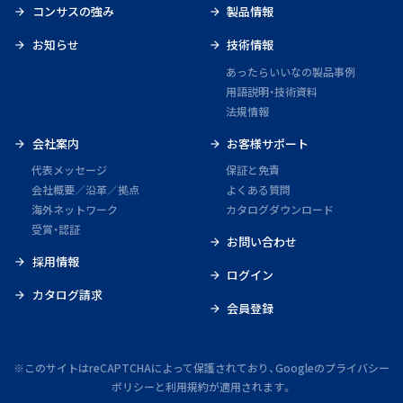
コンサスの強み
製品情報
お知らせ
技術情報
あったらいいなの製品事例
用語説明・技術資料
法規情報
会社案内
お客様サポート
代表メッセージ
保証と免責
会社概要／沿革／拠点
よくある質問
海外ネットワーク
カタログダウンロード
受賞・認証
お問い合わせ
採用情報
ログイン
カタログ請求
会員登録
※このサイトはreCAPTCHAによって保護されており、Googleの
プライバシー
ポリシー
と
利用規約
が適用されます。