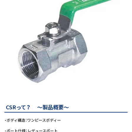
CSRって？ ～製品概要～
・ボディ構造：ワンピースボディー
・ポート仕様：レデュースポート