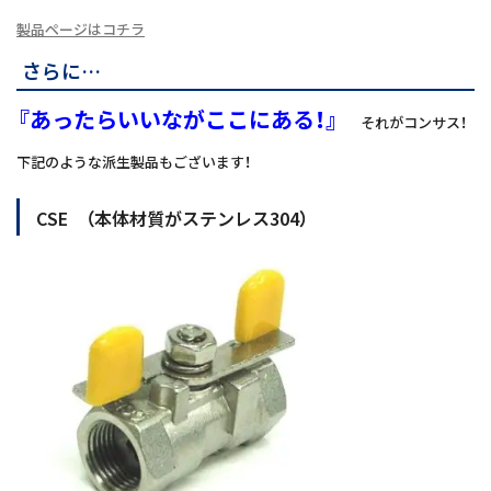
製品ページはコチラ
さらに…
『あったらいいながここにある！』
それがコンサス！
下記のような派生製品もございます！
CSE （本体材質がステンレス304）