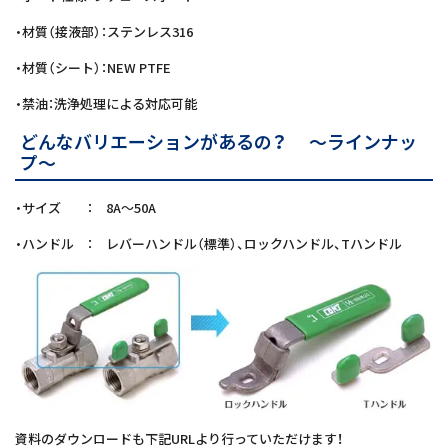
・材質（接液部）：ステンレス316
・材質（シート）：NEW PTFE
・禁油：洗浄処理による対応可能
どんなバリエーションがあるの？ ～ラインナッ
プ～
・サイズ ： 8A～50A
・ハンドル ： レバーハンドル（標準）、ロックハンドル、Tハンドル
資料のダウンロードも下記URLより行っていただけます！