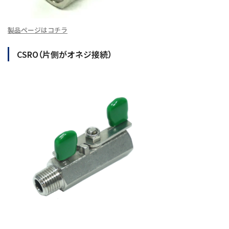
製品ページはコチラ
CSRO（片側がオネジ接続）