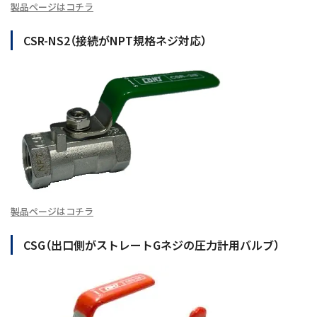
製品ページはコチラ
CSR-NS2（接続がNPT規格ネジ対応）
製品ページはコチラ
CSG（出口側がストレートGネジの圧力計用バルブ）