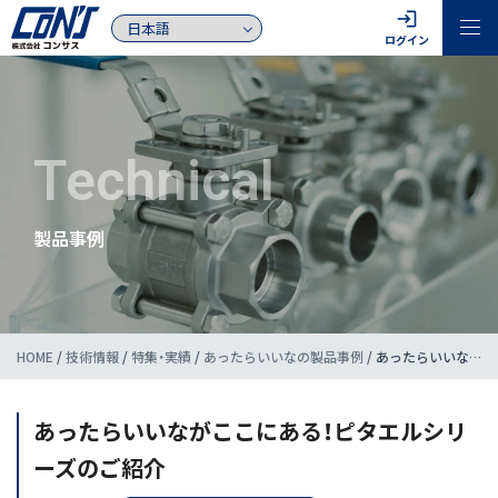
login
ログイン
Technical
製品事例
HOME
/
技術情報
/
特集・実績
/
あったらいいなの製品事例
/
あったらいいながここにある！ピタエルシリーズのご紹介
あったらいいながここにある！ピタエルシリ
ーズのご紹介