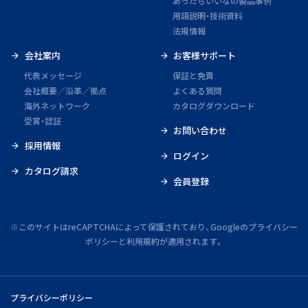
あったらいいなの製品事例
用語説明・技術資料
法規情報
会社案内
お客様サポート
代表メッセージ
保証と免責
会社概要／沿革／拠点
よくある質問
海外ネットワーク
カタログダウンロード
受賞・認証
お問い合わせ
採用情報
ログイン
カタログ請求
会員登録
※このサイトはreCAPTCHAによって保護されており、Googleの
プライバシー
ポリシー
と
利用規約
が適用されます。
プライバシーポリシー