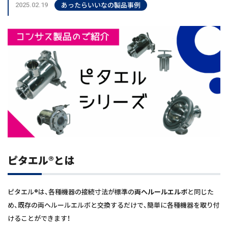
あったらいいなの製品事例
2025.02.19
ピタエル®とは
ピタエル®は、各種機器の接続寸法が標準の
両ヘルールエルボ
と同じた
め、既存の両ヘルールエルボと交換するだけで、簡単に各種機器を取り付
けることができます！