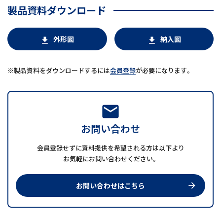
製品資料ダウンロード
外形図
納入図
download
download
製品資料をダウンロードするには
会員登録
が必要になります。
mail
お問い合わせ
会員登録せずに資料提供を希望される方は以下より
お気軽にお問い合わせください。
お問い合わせはこちら
arrow_forward