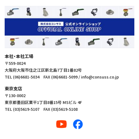
本社・本社工場
〒559-0024
大阪府大阪市住之江区新北島7丁目1番82号
TEL (06)6681-5034 FAX (06)6681-5099 / info@consuss.co.jp
東京支店
〒130‑0002
東京都墨田区業平1丁目8番15号 MSビル 4F
TEL (03)5619-5107 FAX (03)5619-5108