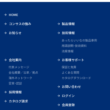
HOME
コンサスの強み
製品情報
お知らせ
技術情報
あったらいいなの製品事例
用語説明・技術資料
法規情報
会社案内
お客様サポート
代表メッセージ
保証と免責
会社概要／沿革／拠点
よくある質問
海外ネットワーク
カタログダウンロード
受賞・認証
お問い合わせ
採用情報
ログイン
カタログ請求
会員登録