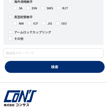
海外規格継手
3A
DIN
SMS
RJT
真空配管継手
NW
ICF
JIS
ISO
アームロックカップリング
その他