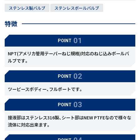
ステンレス製バルブ
ステンレスボールバルブ
特徴
POINT
NPT(アメリカ管用テーパーねじ規格)対応のねじ込みボールバ
ルブです。
POINT
ツーピースボディー、フルポートです。
POINT
接液部はステンレス316製、シート部はNEW PTFEなので様々な
流体に対応出来ます。