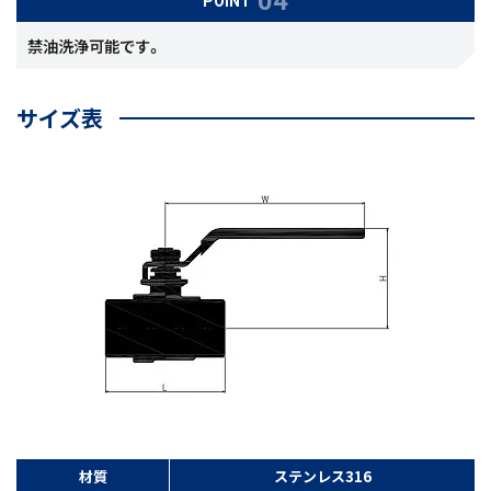
POINT
禁油洗浄可能です。
サイズ表
材質
ステンレス316