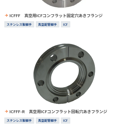
ICFFF 真空用ICFコンフラット固定穴あきフランジ
ステンレス製継手
真空配管継手
ICF
ICFFF-R 真空用ICFコンフラット回転穴あきフランジ
ステンレス製継手
真空配管継手
ICF