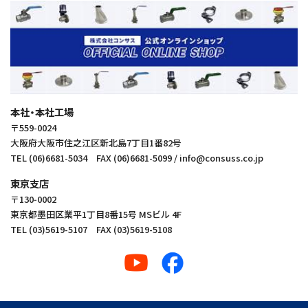
本社・本社工場
〒559-0024
大阪府大阪市住之江区新北島7丁目1番82号
TEL (06)6681-5034 FAX (06)6681-5099 / info@consuss.co.jp
東京支店
〒130‑0002
東京都墨田区業平1丁目8番15号 MSビル 4F
TEL (03)5619-5107 FAX (03)5619-5108