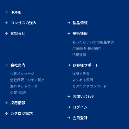
HOME
コンサスの強み
製品情報
お知らせ
技術情報
あったらいいなの製品事例
用語説明・技術資料
法規情報
会社案内
お客様サポート
代表メッセージ
保証と免責
会社概要／沿革／拠点
よくある質問
海外ネットワーク
カタログダウンロード
受賞・認証
お問い合わせ
採用情報
ログイン
カタログ請求
会員登録