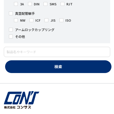
3A
DIN
SMS
RJT
真空配管継手
NW
ICF
JIS
ISO
アームロックカップリング
その他