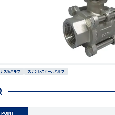
ンレス製バルブ
ステンレスボールバルブ
徴
POINT