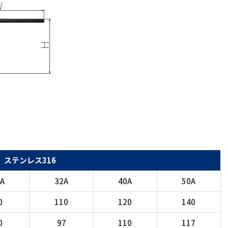
ステンレス316
5A
32A
40A
50A
0
110
120
140
0
97
110
117