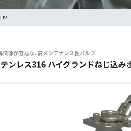
-PS
解洗浄が容易な、高メンテナンス性バルブ
テンレス316 ハイグランドねじ込みボー