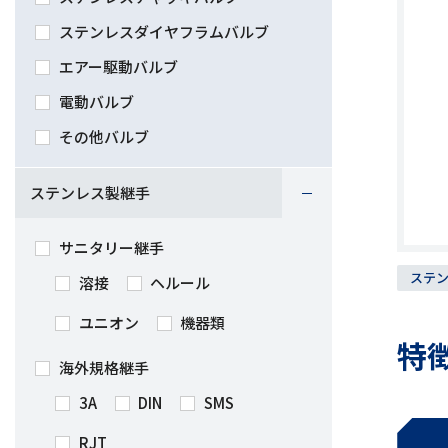
ステンレスダイヤフラムバルブ
エアー駆動バルブ
電動バルブ
その他バルブ
ステンレス製継手
サニタリー継手
ステ
溶接
ヘルール
ユニオン
機器類
特
海外規格継手
3A
DIN
SMS
RJT