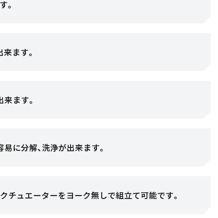
す。
出来ます。
出来ます。
容易に分解、洗浄が出来ます。
アクチュエーターをヨーク無しで組立て可能です。