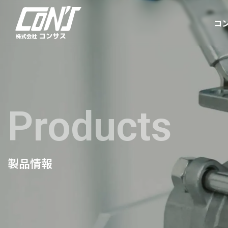
コ
Products
製品情報