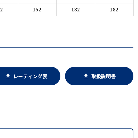
52
152
182
182
レーティング表
取扱説明書
download
download