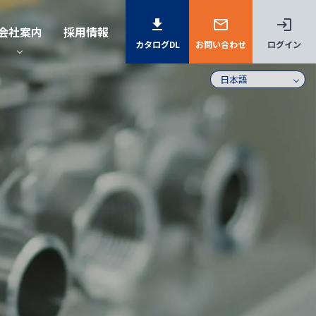
download
mail_outline
login
会社案内
採用情報
カタログDL
お問い合わせ
ログイン