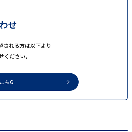
わせ
望される方は以下より
せください。
こちら
arrow_forward