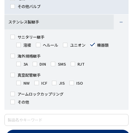
その他バルブ
ステンレス製継手
サニタリー継手
溶接
ヘルール
ユニオン
機器類
海外規格継手
3A
DIN
SMS
RJT
真空配管継手
NW
ICF
JIS
ISO
アームロックカップリング
その他