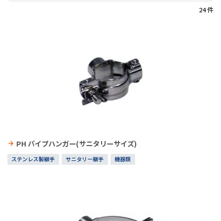
24 件
PH パイプハンガー(サニタリーサイズ)
ステンレス製継手
サニタリー継手
機器類