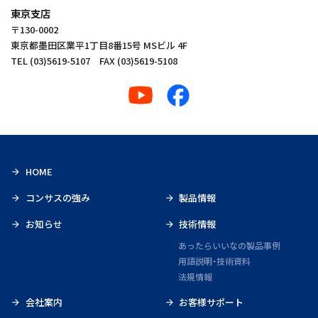
東京支店
〒130‑0002
東京都墨田区業平1丁目8番15号 MSビル 4F
TEL (03)5619-5107 FAX (03)5619-5108
HOME
コンサスの強み
製品情報
お知らせ
技術情報
あったらいいなの製品事例
用語説明・技術資料
法規情報
会社案内
お客様サポート