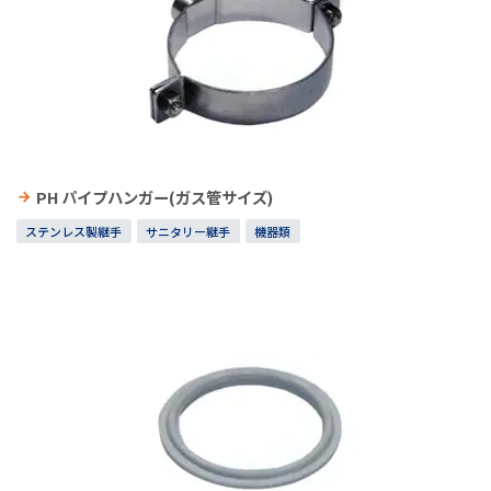
PH パイプハンガー(ガス管サイズ)
ステンレス製継手
サニタリー継手
機器類