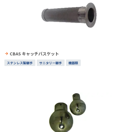
CBAS キャッチバスケット
ステンレス製継手
サニタリー継手
機器類